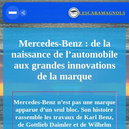
Cookies management panel
LESCARAMAGNOLS
Ouvrir le menu
Partager
Mercedes-Benz : de la
naissance de l’automobile
aux grandes innovations
de la marque
Mercedes-Benz n’est pas une marque
apparue d’un seul bloc. Son histoire
rassemble les travaux de Karl Benz,
de Gottlieb Daimler et de Wilhelm