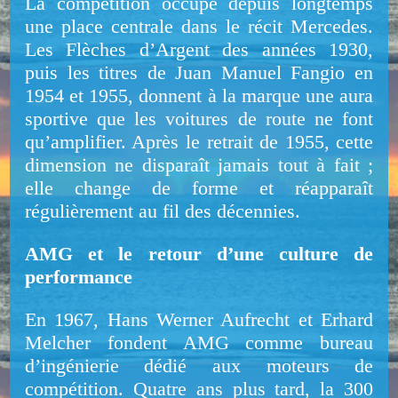
La compétition occupe depuis longtemps
une place centrale dans le récit Mercedes.
Les Flèches d’Argent des années 1930,
puis les titres de Juan Manuel Fangio en
1954 et 1955, donnent à la marque une aura
sportive que les voitures de route ne font
qu’amplifier. Après le retrait de 1955, cette
dimension ne disparaît jamais tout à fait ;
elle change de forme et réapparaît
régulièrement au fil des décennies.
AMG et le retour d’une culture de
performance
En 1967, Hans Werner Aufrecht et Erhard
Melcher fondent AMG comme bureau
d’ingénierie dédié aux moteurs de
compétition. Quatre ans plus tard, la 300