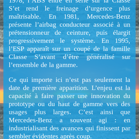
1978, l’ABS entre en série sur la Classe
S’et rend le freinage d’urgence plus
maîtrisable. En 1981, Mercedes-Benz
présente l’airbag conducteur associé à un
prétensionneur de ceinture, puis élargit
progressivement le système. En 1995,
l’ESP apparaît sur un coupé de la famille
Classe S’avant d’être généralisé sur
l’ensemble de la gamme.
Ce qui importe ici n’est pas seulement la
date de première apparition. L’enjeu est la
capacité à faire passer une innovation du
prototype ou du haut de gamme vers des
usages plus larges. C’est ainsi que
Mercedes-Benz a souvent agi : en
industrialisant des avances qui finissent par
sembler évidentes après coup.