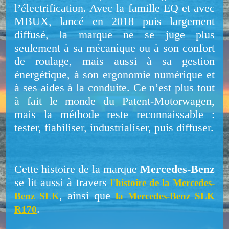
l’électrification. Avec la famille EQ et avec
MBUX, lancé en 2018 puis largement
diffusé, la marque ne se juge plus
seulement à sa mécanique ou à son confort
de roulage, mais aussi à sa gestion
énergétique, à son ergonomie numérique et
à ses aides à la conduite. Ce n’est plus tout
à fait le monde du Patent-Motorwagen,
mais la méthode reste reconnaissable :
tester, fiabiliser, industrialiser, puis diffuser.
Cette histoire de la marque
Mercedes-Benz
se lit aussi à travers
l'histoire de la Mercedes-
, ainsi que
Benz SLK
la Mercedes-Benz SLK
.
R170