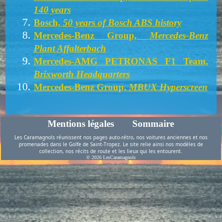
140 years
Bosch,
50 years of Bosch ABS history
Mercedes-Benz Group,
Mercedes-Benz
Plant Affalterbach
Mercedes-AMG PETRONAS F1 Team,
Brixworth Headquarters
Mercedes-Benz Group,
MBUX Hyperscreen
Mentions légales
Sommaire
Les Caramagnols réunissent nos pages auto-rétro, nos voitures anciennes et nos
promenades dans le Golfe de Saint-Tropez. Le site relie ainsi nos modèles de
collection, nos récits de route et les lieux qui les entourent.
© 2026 LesCaramagnols