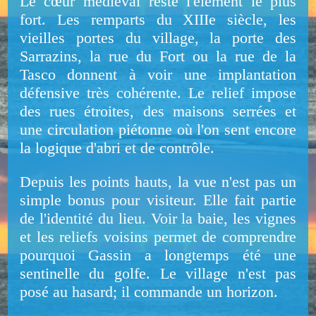
Le cœur médiéval reste l'élément le plus
fort. Les remparts du XIIIe siècle, les
vieilles portes du village, la porte des
Sarrazins, la rue du Fort ou la rue de la
Tasco donnent à voir une implantation
défensive très cohérente. Le relief impose
des rues étroites, des maisons serrées et
une circulation piétonne où l'on sent encore
la logique d'abri et de contrôle.
Depuis les points hauts, la vue n'est pas un
simple bonus pour visiteur. Elle fait partie
de l'identité du lieu. Voir la baie, les vignes
et les reliefs voisins permet de comprendre
pourquoi Gassin a longtemps été une
sentinelle du golfe. Le village n'est pas
posé au hasard; il commande un horizon.