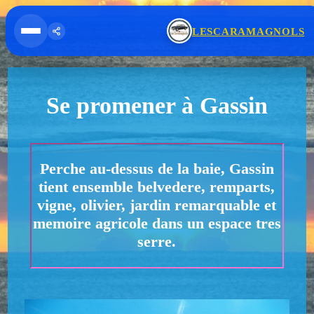
Cookies management panel
LESCARAMAGNOLS
Ouvrir le menu
Partager
Se promener à Gassin
Perche au-dessus de la baie, Gassin
tient ensemble belvedere, remparts,
vigne, olivier, jardin remarquable et
memoire agricole dans un espace tres
serre.