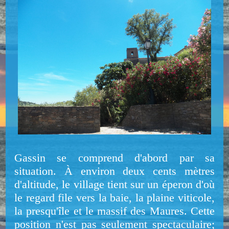
Gassin se comprend d'abord par sa
situation. À environ deux cents mètres
d'altitude, le village tient sur un éperon d'où
le regard file vers la baie, la plaine viticole,
la presqu'île et le massif des Maures. Cette
position n'est pas seulement spectaculaire;