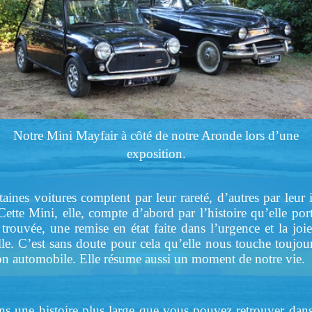
Notre Mini Mayfair à côté de notre Aronde lors d’une
exposition.
taines voitures comptent par leur rareté, d’autres par leu
ette Mini, elle, compte d’abord par l’histoire qu’elle por
trouvée, une remise en état faite dans l’urgence et la joi
elle. C’est sans doute pour cela qu’elle nous touche toujou
on automobile. Elle résume aussi un moment de notre vie.
dans une histoire plus large que vous pouvez retrouver da