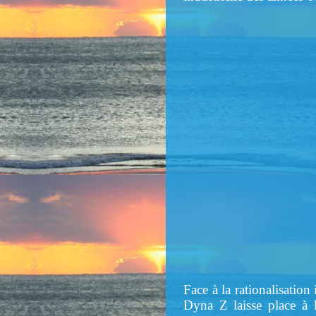
Face à la rationalisation
Dyna Z laisse place à 