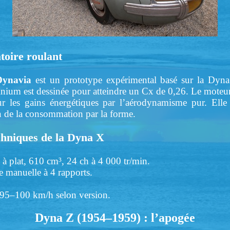
toire roulant
Dynavia
est un prototype expérimental basé sur la Dyna 
ium est dessinée pour atteindre un Cx de 0,26. Le moteur 
ur les gains énergétiques par l’aérodynamisme pur. Elle 
on de la consommation par la forme.
chniques de la Dyna X
 à plat, 610 cm³, 24 ch à 4 000 tr/min.
e manuelle à 4 rapports.
 95–100 km/h selon version.
Dyna Z (1954–1959) : l’apogée