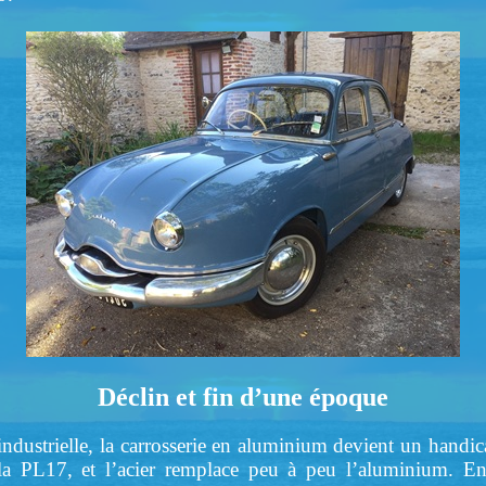
Déclin et fin d’une époque
 industrielle, la carrosserie en aluminium devient un handi
la PL17, et l’acier remplace peu à peu l’aluminium. E