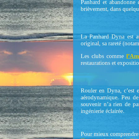
Panhard et abandonne d
brièvement, dans quelque
La Panhard Dyna est au
original, sa rareté (not
Les clubs comme
l’Am
restaurations et expositi
Rouler en Dyna, c’est e
aérodynamique. Peu de v
souvenir n’a rien de pa
ingénierie éclairée.
Pour mieux comprendr