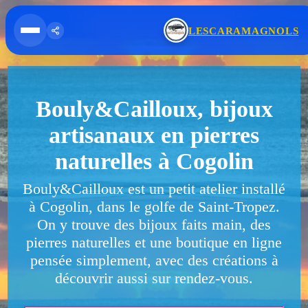
Cookies management panel
LESCARAMAGNOLS
Ouvrir le menu
Partager
Bouly&Cailloux, bijoux
artisanaux en pierres
naturelles à Cogolin
Bouly&Cailloux est un petit atelier installé
à Cogolin, dans le golfe de Saint-Tropez.
On y trouve des bijoux faits main, des
pierres naturelles et une boutique en ligne
pensée simplement, avec des créations à
découvrir aussi sur rendez-vous.